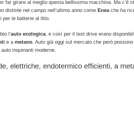
 per far girare al meglio questa bellissima macchina. Ma c’è s
ono distinte nel campo nell’ultimo anno come
Enea
che ha rice
 per le batterie al litio.
bio l’
auto ecologica
, e così per il test drive erano disponibil
nti
e a
metano
. Auto già oggi sul mercato che però possono
e auto inquinanti moderne.
ide, elettriche, endotermico efficienti, a me