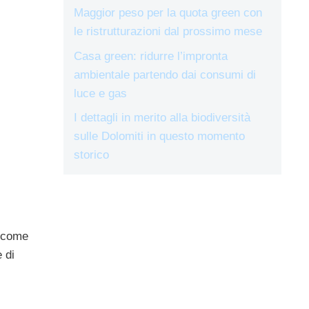
Maggior peso per la quota green con
le ristrutturazioni dal prossimo mese
Casa green: ridurre l’impronta
ambientale partendo dai consumi di
luce e gas
I dettagli in merito alla biodiversità
sulle Dolomiti in questo momento
storico
 come
e di