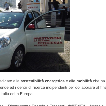
dedicato alla
sostenibilità energetica
e alla
mobilità
che ha
iende ed i centri di ricerca indipendenti per collaborare al fin
 Italia ed in Europa.