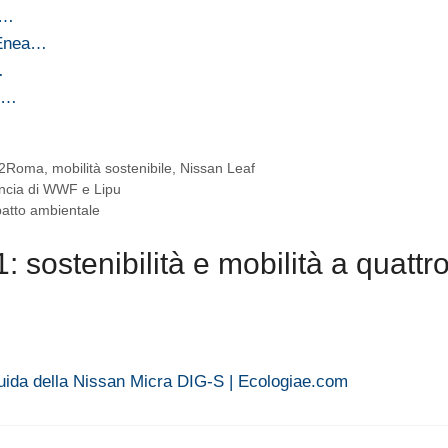
à…
o Enea…
…
ne…
2Roma
,
mobilità sostenibile
,
Nissan Leaf
uncia di WWF e Lipu
mpatto ambientale
ostenibilità e mobilità a quattr
guida della Nissan Micra DIG-S | Ecologiae.com