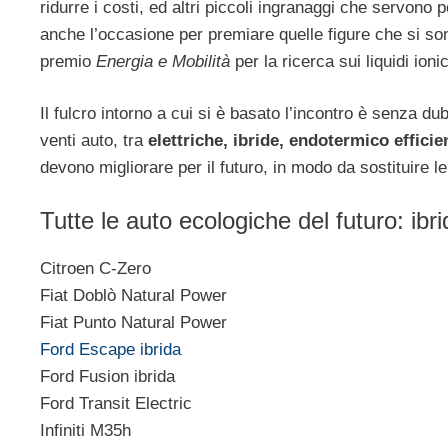
ridurre i costi, ed altri piccoli ingranaggi che servono
anche l’occasione per premiare quelle figure che si s
premio
Energia e Mobilità
per la ricerca sui liquidi ionici
Il fulcro intorno a cui si è basato l’incontro è senza dub
venti auto, tra
elettriche, ibride, endotermico efficie
devono migliorare per il futuro, in modo da sostituire l
Tutte le auto ecologiche del futuro: ibr
Citroen C-Zero
Fiat Doblò Natural Power
Fiat Punto Natural Power
Ford Escape ibrida
Ford Fusion ibrida
Ford Transit Electric
Infiniti M35h