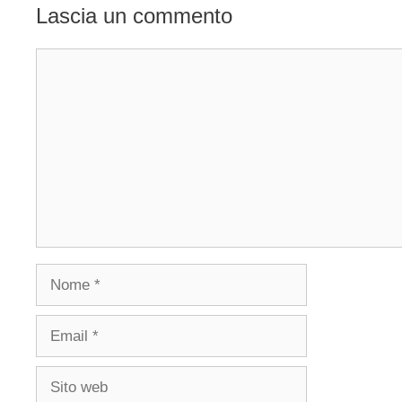
Lascia un commento
Commento
Nome
Email
Sito
web