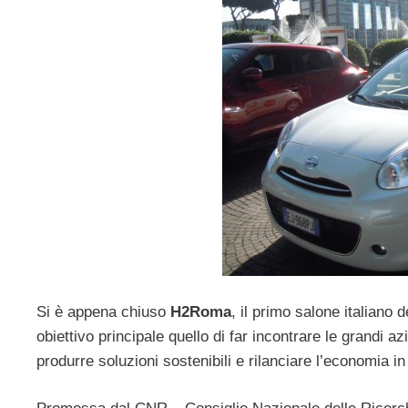
Si è appena chiuso
H2Roma
, il primo salone italiano 
obiettivo principale quello di far incontrare le grandi az
produrre soluzioni sostenibili e rilanciare l’economia in