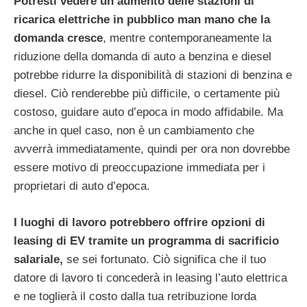
Potresti vedere un aumento delle stazioni di
ricarica elettriche in pubblico man mano che la
domanda cresce
, mentre contemporaneamente la
riduzione della domanda di auto a benzina e diesel
potrebbe ridurre la disponibilità di stazioni di benzina e
diesel. Ciò renderebbe più difficile, o certamente più
costoso, guidare auto d’epoca in modo affidabile. Ma
anche in quel caso, non è un cambiamento che
avverrà immediatamente, quindi per ora non dovrebbe
essere motivo di preoccupazione immediata per i
proprietari di auto d’epoca.
I luoghi di lavoro potrebbero offrire opzioni di
leasing di EV tramite un programma di sacrificio
salariale,
se sei fortunato. Ciò significa che il tuo
datore di lavoro ti concederà in leasing l’auto elettrica
e ne toglierà il costo dalla tua retribuzione lorda