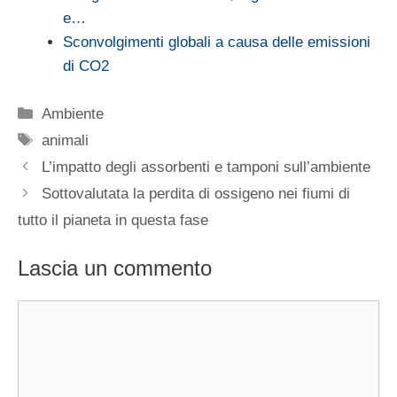
e…
Sconvolgimenti globali a causa delle emissioni
di CO2
Categorie
Ambiente
Tag
animali
L’impatto degli assorbenti e tamponi sull’ambiente
Sottovalutata la perdita di ossigeno nei fiumi di
tutto il pianeta in questa fase
Lascia un commento
Commento