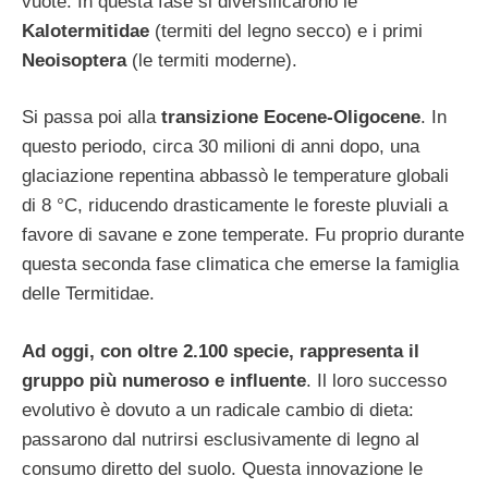
vuote. In questa fase si diversificarono le
Kalotermitidae
(termiti del legno secco) e i primi
Neoisoptera
(le termiti moderne).
Si passa poi alla
transizione Eocene-Oligocene
. In
questo periodo, circa 30 milioni di anni dopo, una
glaciazione repentina abbassò le temperature globali
di 8 °C, riducendo drasticamente le foreste pluviali a
favore di savane e zone temperate. Fu proprio durante
questa seconda fase climatica che emerse la famiglia
delle Termitidae.
Ad oggi, con oltre 2.100 specie, rappresenta il
gruppo più numeroso e influente
. Il loro successo
evolutivo è dovuto a un radicale cambio di dieta:
passarono dal nutrirsi esclusivamente di legno al
consumo diretto del suolo. Questa innovazione le