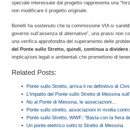
speciale interessate dal progetto rappresenta una “forz
non modificare il progetto originale.
Bonelli ha sostenuto che la commissione VIA si sarebbe
governo sull’assenza di alternative”, una prassi non c
una verifica approfondita del superamento delle probl
del Ponte sullo Stretto, quindi, continua a divider
implicazioni legali e ambientali che promettono di ten
Related Posts:
Ponte sullo Stretto, arriva il no definitivo di Clini
L'impatto del Ponte sullo Stretto di Messina sul
No al Ponte di Messina, le associazioni…
Ponte sullo stretto, associazioni in rivolta cont
Ponte sullo Stretto, WWF: "Basta con la fiera d
Un ponte elettrico sotto lo Stretto di Messina