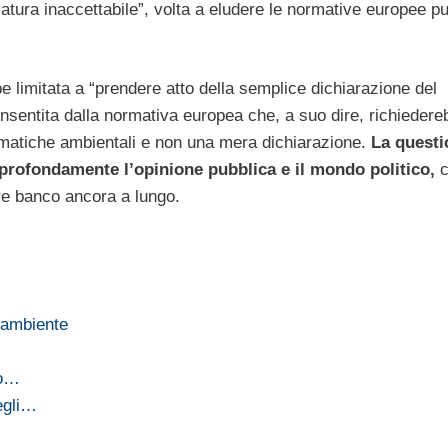
atura inaccettabile”, volta a eludere le normative europee pu
 limitata a “prendere atto della semplice dichiarazione del
onsentita dalla normativa europea che, a suo dire, richiedere
ematiche ambientali e non una mera dichiarazione.
La questi
e profondamente l’opinione pubblica e il mondo politico,
c
ere banco ancora a lungo.
l'ambiente
ro…
egli…