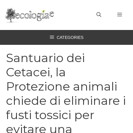
Vai
al
MEN
contenuto
CATEGORIES
Santuario dei
Cetacei, la
Protezione animali
chiede di eliminare i
fusti tossici per
evitare una