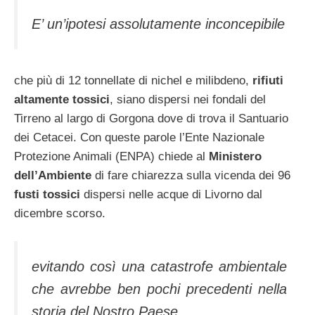
E’ un’ipotesi assolutamente inconcepibile
che più di 12 tonnellate di nichel e milibdeno,
rifiuti
altamente tossici
, siano dispersi nei fondali del
Tirreno al largo di Gorgona dove di trova il Santuario
dei Cetacei. Con queste parole l’Ente Nazionale
Protezione Animali (ENPA) chiede al
Ministero
dell’Ambiente
di fare chiarezza sulla vicenda dei 96
fusti tossici
dispersi nelle acque di Livorno dal
dicembre scorso.
evitando così una catastrofe ambientale
che avrebbe ben pochi precedenti nella
storia del Nostro Paese.