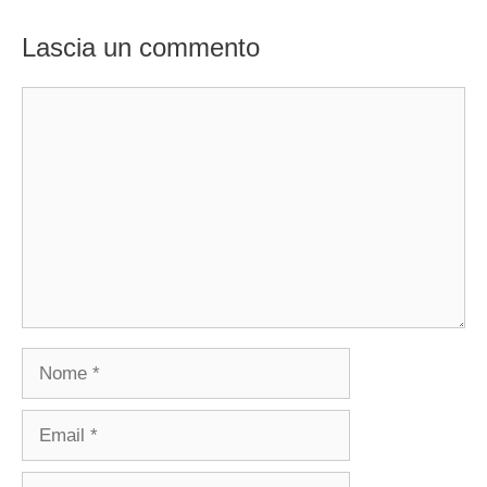
Lascia un commento
Commento
Nome
Email
Sito