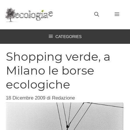
Vai
al
MEN
contenuto
CATEGORIES
Shopping verde, a
Milano le borse
ecologiche
18 Dicembre 2009
di
Redazione