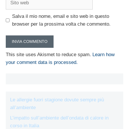
web
Salva il mio nome, email e sito web in questo
browser per la prossima volta che commento.
This site uses Akismet to reduce spam.
Learn how
your comment data is processed.
Le allergie fuori stagione dovute sempre più
all’ambiente
L’impatto sull’ambiente dell’ondata di calore in
corso in Italia