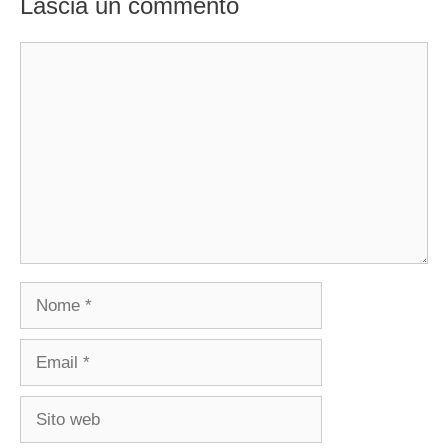
Lascia un commento
Commento
Nome
Email
Sito
web