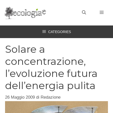
Vai
al
MEN
contenuto
CATEGORIES
Solare a
concentrazione,
l’evoluzione futura
dell’energia pulita
26 Maggio 2009
di
Redazione