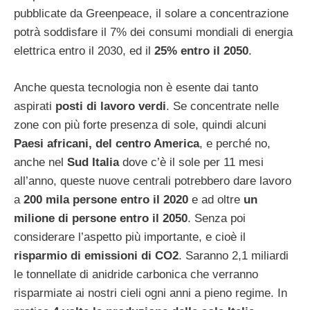
pubblicate da Greenpeace, il solare a concentrazione
potrà soddisfare il 7% dei consumi mondiali di energia
elettrica entro il 2030, ed il
25% entro il 2050
.
Anche questa tecnologia non è esente dai tanto
aspirati
posti di lavoro verdi
. Se concentrate nelle
zone con più forte presenza di sole, quindi alcuni
Paesi africani, del centro America
, e perché no,
anche nel
Sud Italia
dove c’è il sole per 11 mesi
all’anno, queste nuove centrali potrebbero dare lavoro
a
200 mila persone entro il 2020
e ad oltre
un
milione di persone entro il 2050
. Senza poi
considerare l’aspetto più importante, e cioè il
risparmio di emissioni di CO2
. Saranno 2,1 miliardi
le tonnellate di anidride carbonica che verranno
risparmiate ai nostri cieli ogni anni a pieno regime. In