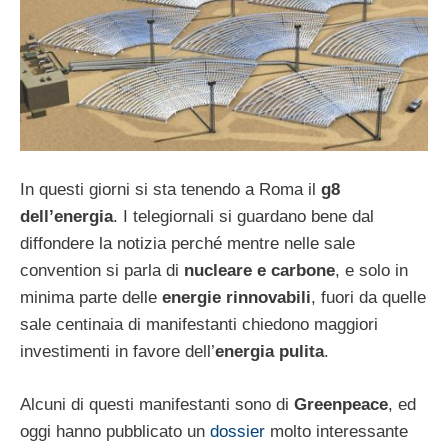
In questi giorni si sta tenendo a Roma il
g8
dell’energia
. I telegiornali si guardano bene dal
diffondere la notizia perché mentre nelle sale
convention si parla di
nucleare e carbone
, e solo in
minima parte delle
energie rinnovabili
, fuori da quelle
sale centinaia di manifestanti chiedono maggiori
investimenti in favore dell’
energia pulita
.
Alcuni di questi manifestanti sono di
Greenpeace
, ed
oggi hanno pubblicato un
dossier
molto interessante