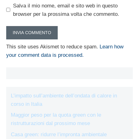
Salva il mio nome, email e sito web in questo
browser per la prossima volta che commento.
This site uses Akismet to reduce spam.
Learn how
your comment data is processed.
L’impatto sull’ambiente dell’ondata di calore in
corso in Italia
Maggior peso per la quota green con le
ristrutturazioni dal prossimo mese
Casa green: ridurre l’impronta ambientale