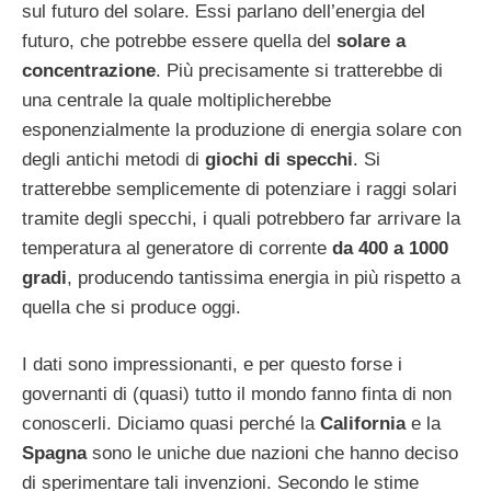
sul futuro del solare. Essi parlano dell’energia del
futuro, che potrebbe essere quella del
solare a
concentrazione
. Più precisamente si tratterebbe di
una centrale la quale moltiplicherebbe
esponenzialmente la produzione di energia solare con
degli antichi metodi di
giochi di specchi
. Si
tratterebbe semplicemente di potenziare i raggi solari
tramite degli specchi, i quali potrebbero far arrivare la
temperatura al generatore di corrente
da 400 a 1000
gradi
, producendo tantissima energia in più rispetto a
quella che si produce oggi.
I dati sono impressionanti, e per questo forse i
governanti di (quasi) tutto il mondo fanno finta di non
conoscerli. Diciamo quasi perché la
California
e la
Spagna
sono le uniche due nazioni che hanno deciso
di sperimentare tali invenzioni. Secondo le stime