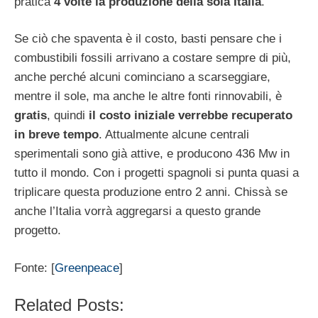
pratica
4 volte la produzione della sola Italia
.
Se ciò che spaventa è il costo, basti pensare che i
combustibili fossili arrivano a costare sempre di più,
anche perché alcuni cominciano a scarseggiare,
mentre il sole, ma anche le altre fonti rinnovabili, è
gratis
, quindi
il costo iniziale verrebbe recuperato
in breve tempo
. Attualmente alcune centrali
sperimentali sono già attive, e producono 436 Mw in
tutto il mondo. Con i progetti spagnoli si punta quasi a
triplicare questa produzione entro 2 anni. Chissà se
anche l’Italia vorrà aggregarsi a questo grande
progetto.
Fonte: [
Greenpeace
]
Related Posts: