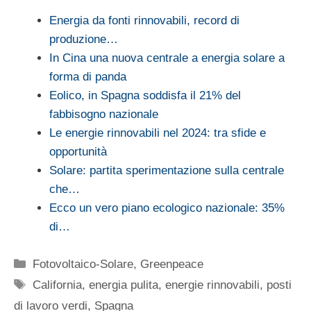
Energia da fonti rinnovabili, record di
produzione…
In Cina una nuova centrale a energia solare a
forma di panda
Eolico, in Spagna soddisfa il 21% del
fabbisogno nazionale
Le energie rinnovabili nel 2024: tra sfide e
opportunità
Solare: partita sperimentazione sulla centrale
che…
Ecco un vero piano ecologico nazionale: 35%
di…
Categorie
Fotovoltaico-Solare
,
Greenpeace
Tag
California
,
energia pulita
,
energie rinnovabili
,
posti
di lavoro verdi
,
Spagna