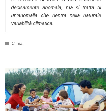
decisamente anomala, ma si tratta di
un’anomalia che rientra nella naturale
variabilità climatica.
Categorie
Clima