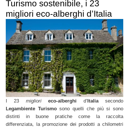
Turismo sostenibile, i 23
migliori eco-alberghi d’Italia
I 23
migliori
eco-alberghi
d’
Italia
secondo
Legambiente Turismo
sono quelli che più si sono
distinti in buone pratiche come la raccolta
differenziata, la promozione dei prodotti a chilometri