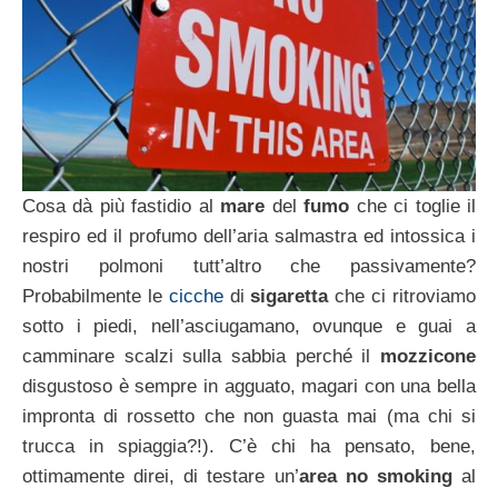
Cosa dà più fastidio al
mare
del
fumo
che ci toglie il
respiro ed il profumo dell’aria salmastra ed intossica i
nostri polmoni tutt’altro che passivamente?
Probabilmente le
cicche
di
sigaretta
che ci ritroviamo
sotto i piedi, nell’asciugamano, ovunque e guai a
camminare scalzi sulla sabbia perché il
mozzicone
disgustoso è sempre in agguato, magari con una bella
impronta di rossetto che non guasta mai (ma chi si
trucca in spiaggia?!). C’è chi ha pensato, bene,
ottimamente direi, di testare un’
area no smoking
al