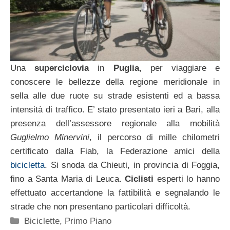
Una
superciclovia
in
Puglia
, per viaggiare e
conoscere le bellezze della regione meridionale in
sella alle due ruote su strade esistenti ed a bassa
intensità di traffico. E’ stato presentato ieri a Bari, alla
presenza dell’assessore regionale alla mobilità
Guglielmo Minervini
, il percorso di mille chilometri
certificato dalla Fiab, la Federazione amici della
bicicletta
. Si snoda da Chieuti, in provincia di Foggia,
fino a Santa Maria di Leuca.
Ciclisti
esperti lo hanno
effettuato accertandone la fattibilità e segnalando le
strade che non presentano particolari difficoltà.
Categorie
Biciclette
,
Primo Piano