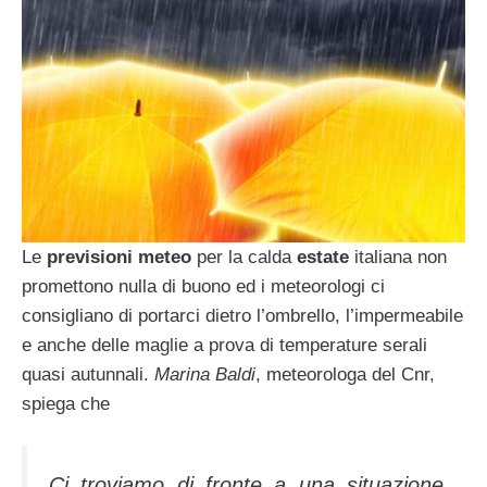
Le
previsioni meteo
per la calda
estate
italiana non
promettono nulla di buono ed i meteorologi ci
consigliano di portarci dietro l’ombrello, l’impermeabile
e anche delle maglie a prova di temperature serali
quasi autunnali.
Marina Baldi
, meteorologa del Cnr,
spiega che
Ci troviamo di fronte a una situazione