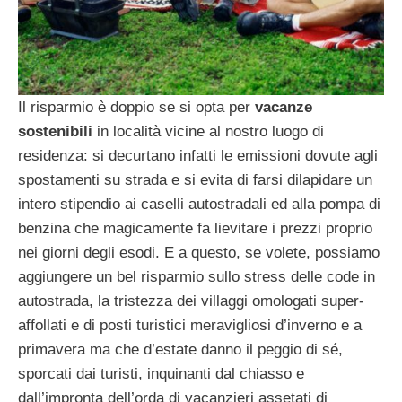
Il risparmio è doppio se si opta per
vacanze
sostenibili
in località vicine al nostro luogo di
residenza: si decurtano infatti le emissioni dovute agli
spostamenti su strada e si evita di farsi dilapidare un
intero stipendio ai caselli autostradali ed alla pompa di
benzina che magicamente fa lievitare i prezzi proprio
nei giorni degli esodi. E a questo, se volete, possiamo
aggiungere un bel risparmio sullo stress delle code in
autostrada, la tristezza dei villaggi omologati super-
affollati e di posti turistici meravigliosi d’inverno e a
primavera ma che d’estate danno il peggio di sé,
sporcati dai turisti, inquinanti dal chiasso e
dall’impronta dell’orda di vacanzieri assetati di