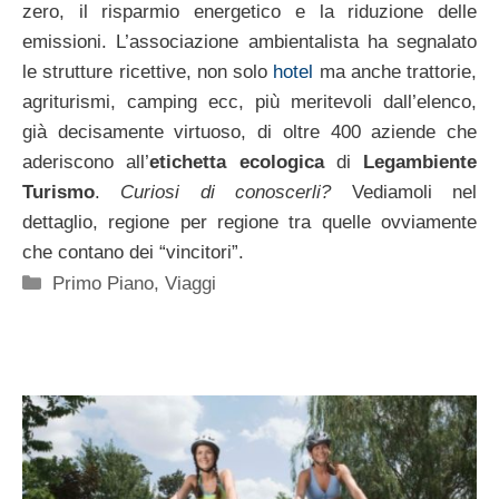
zero, il risparmio energetico e la riduzione delle
emissioni. L’associazione ambientalista ha segnalato
le strutture ricettive, non solo
hotel
ma anche trattorie,
agriturismi, camping ecc, più meritevoli dall’elenco,
già decisamente virtuoso, di oltre 400 aziende che
aderiscono all’
etichetta ecologica
di
Legambiente
Turismo
.
Curiosi di conoscerli?
Vediamoli nel
dettaglio, regione per regione tra quelle ovviamente
che contano dei “vincitori”.
Categorie
Primo Piano
,
Viaggi