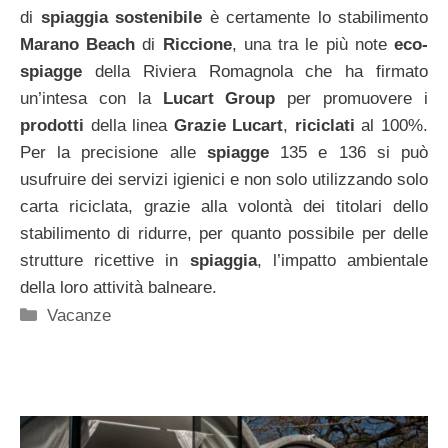
di
spiaggia sostenibile
è certamente lo stabilimento
Marano Beach
di
Riccione
, una tra le più note
eco-
spiagge
della Riviera Romagnola che ha firmato
un’intesa con la
Lucart Group
per promuovere i
prodotti
della linea
Grazie Lucart
,
riciclati
al 100%.
Per la precisione alle
spiagge
135 e 136 si può
usufruire dei servizi igienici e non solo utilizzando solo
carta riciclata, grazie alla volontà dei titolari dello
stabilimento di ridurre, per quanto possibile per delle
strutture ricettive in
spiaggia
, l’impatto ambientale
della loro attività balneare.
Categorie
Vacanze