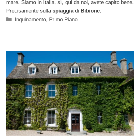
mare
. Siamo in Italia, sì, qui da noi, avete capito bene.
Precisamente sulla
spiaggia
di
Bibione
.
Categorie
Inquinamento
,
Primo Piano