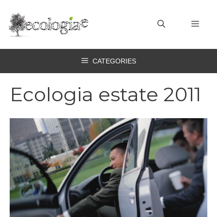
Vai
al
MEN
contenuto
CATEGORIES
Ecologia estate 2011