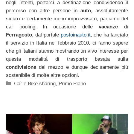
negli intenti, portarci a destinazione condividendo il
percorso con altre persone in
auto
, assolutamente
sicuro e certamente meno improvvisato, parliamo del
car pooling. In occasione delle
vacanze
di
Ferragosto
, dal portale
postoinauto.it
, che ha lanciato
il servizio in Italia nel febbraio 2010, ci fanno sapere
che gli italiani stanno mostrando un vivo interesse per
questa modalità di trasporto basata sulla
condivisione
del mezzo e dunque decisamente più
sostenibile di molte altre opzioni.
Categorie
Car e Bike sharing
,
Primo Piano