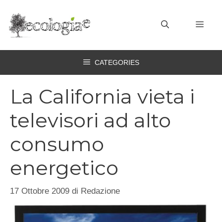
Vai
al
MEN
contenuto
CATEGORIES
La California vieta i
televisori ad alto
consumo
energetico
17 Ottobre 2009
di
Redazione