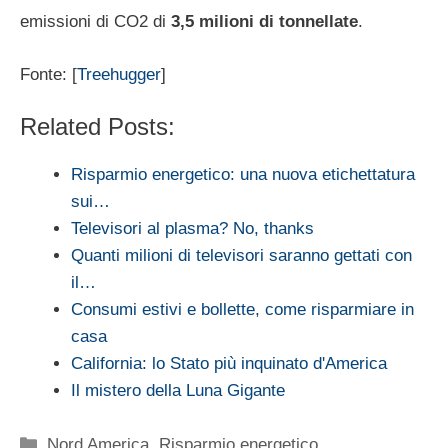
emissioni di CO2 di
3,5 milioni di tonnellate
.
Fonte: [
Treehugger
]
Related Posts:
Risparmio energetico: una nuova etichettatura
sui…
Televisori al plasma? No, thanks
Quanti milioni di televisori saranno gettati con
il…
Consumi estivi e bollette, come risparmiare in
casa
California: lo Stato più inquinato d'America
Il mistero della Luna Gigante
Categorie
Nord America
,
Risparmio energetico