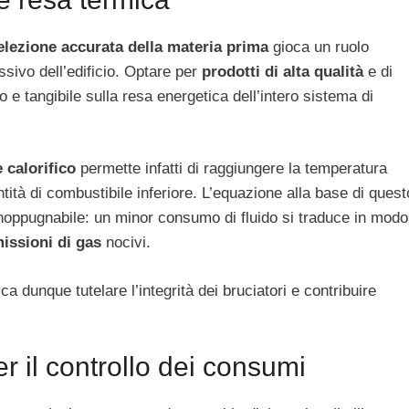
elezione accurata della materia prima
gioca un ruolo
sivo dell’edificio. Optare per
prodotti di alta qualità
e di
o e tangibile sulla resa energetica dell’intero sistema di
 calorifico
permette infatti di raggiungere la temperatura
tità di combustibile inferiore. L’equazione alla base di quest
inoppugnabile: un minor consumo di fluido si traduce in modo
issioni di gas
nocivi.
ica dunque tutelare l’integrità dei bruciatori e contribuire
r il controllo dei consumi