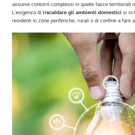
assume contorni complessi in quelle fasce territoriali 
L’esigenza di
riscaldare gli ambienti domestici
si sc
residenti in zone periferiche, rurali o di confine a fare 