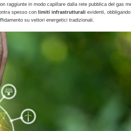
non raggiunte in modo capillare dalla rete pubblica del gas m
ontra spesso con
limiti infrastrutturali
evidenti, obbligando 
affidamento su vettori energetici tradizionali.