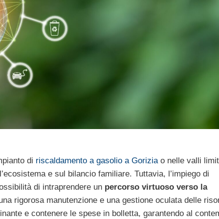
mpianto di
riscaldamento a gasolio a Gorizia
o nelle valli limi
’ecosistema e sul bilancio familiare. Tuttavia, l’impiego di
ssibilità di intraprendere un
percorso virtuoso verso la
, una rigorosa manutenzione e una gestione oculata delle riso
uinante e contenere le spese in bolletta, garantendo al cont