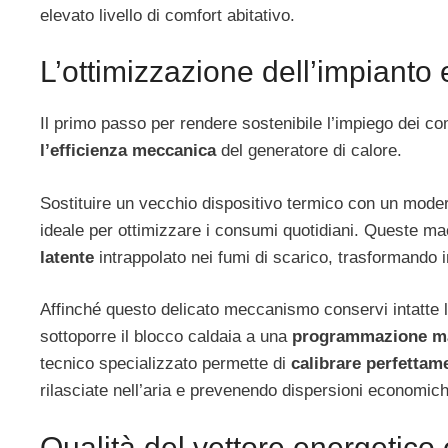
elevato livello di comfort abitativo.
L’ottimizzazione dell’impianto
Il primo passo per rendere sostenibile l’impiego dei comb
l’efficienza meccanica
del generatore di calore.
Sostituire un vecchio dispositivo termico con un mod
ideale per ottimizzare i consumi quotidiani. Queste ma
latente
intrappolato nei fumi di scarico, trasformando i
Affinché questo delicato meccanismo conservi intatte l
sottoporre il blocco caldaia a una
programmazione ma
tecnico specializzato permette di
calibrare perfettam
rilasciate nell’aria e prevenendo dispersioni economiche
Qualità del vettore energetico