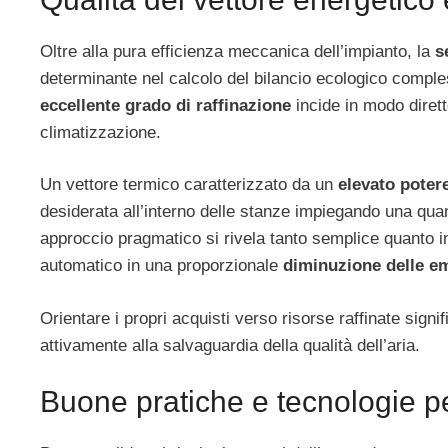
Oltre alla pura efficienza meccanica dell’impianto, la
s
determinante nel calcolo del bilancio ecologico comples
eccellente grado di raffinazione
incide in modo dirett
climatizzazione.
Un vettore termico caratterizzato da un
elevato potere
desiderata all’interno delle stanze impiegando una quan
approccio pragmatico si rivela tanto semplice quanto 
automatico in una proporzionale
diminuzione delle em
Orientare i propri acquisti verso risorse raffinate signif
attivamente alla salvaguardia della qualità dell’aria.
Buone pratiche e tecnologie pe