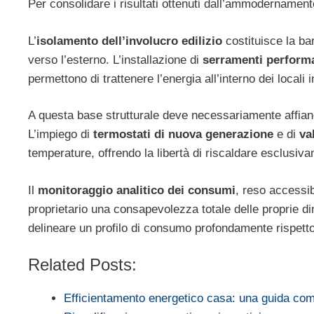
Per consolidare i risultati ottenuti dall’ammodernamento
L’
isolamento dell’involucro edilizio
costituisce la ba
verso l’esterno. L’installazione di
serramenti perform
permettono di trattenere l’energia all’interno dei local
A questa base strutturale deve necessariamente affiancar
L’impiego di
termostati di nuova generazione
e di
va
temperature, offrendo la libertà di riscaldare esclusiv
Il
monitoraggio analitico dei consumi
, reso accessib
proprietario una consapevolezza totale delle proprie di
delineare un profilo di consumo profondamente rispetto
Related Posts:
Efficientamento energetico casa: una guida co