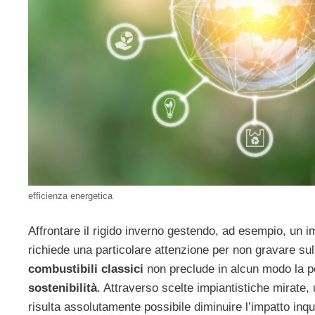
efficienza energetica
Affrontare il rigido inverno gestendo, ad esempio, un i
richiede una particolare attenzione per non gravare sull
combustibili classici
non preclude in alcun modo la po
sostenibilità
. Attraverso scelte impiantistiche mirate
risulta assolutamente possibile diminuire l’impatto inq