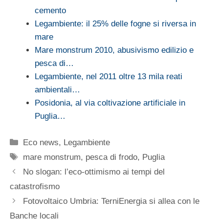
cemento
Legambiente: il 25% delle fogne si riversa in
mare
Mare monstrum 2010, abusivismo edilizio e
pesca di…
Legambiente, nel 2011 oltre 13 mila reati
ambientali…
Posidonia, al via coltivazione artificiale in
Puglia…
Categorie
Eco news
,
Legambiente
Tag
mare monstrum
,
pesca di frodo
,
Puglia
No slogan: l’eco-ottimismo ai tempi del
catastrofismo
Fotovoltaico Umbria: TerniEnergia si allea con le
Banche locali