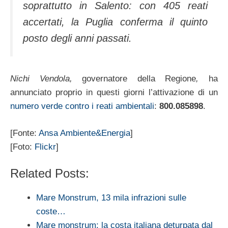
soprattutto in Salento: con 405 reati
accertati, la Puglia conferma il quinto
posto degli anni passati.
Nichi Vendola,
governatore della Regione
,
ha
annunciato proprio in questi giorni l’attivazione di un
numero verde contro i reati ambientali
:
800.085898
.
[Fonte:
Ansa Ambiente&Energia
]
[Foto:
Flickr
]
Related Posts:
Mare Monstrum, 13 mila infrazioni sulle
coste…
Mare monstrum: la costa italiana deturpata dal