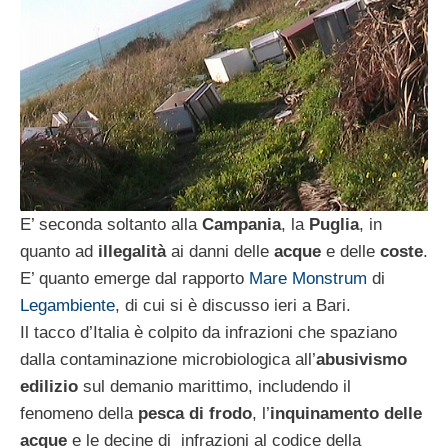
E’ seconda soltanto alla
Campania
, la
Puglia
, in
quanto ad
illegalità
ai danni delle
acque
e delle
coste
.
E’ quanto emerge dal rapporto
Mare Monstrum
di
Legambiente
, di cui si è discusso ieri a Bari.
Il tacco d’Italia è colpito da infrazioni che spaziano
dalla contaminazione microbiologica all’
abusivismo
edilizio
sul demanio marittimo, includendo il
fenomeno della
pesca di frodo
, l’
inquinamento delle
acque
e le decine di infrazioni al codice della