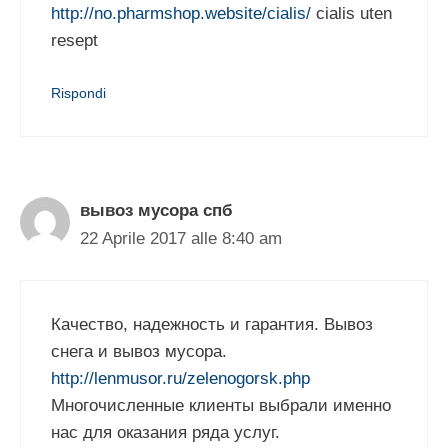
http://no.pharmshop.website/cialis/
cialis uten
resept
Rispondi
вывоз мусора спб
22 Aprile 2017 alle 8:40 am
Качество, надежность и гарантия. Вывоз
снега и вывоз мусора.
http://lenmusor.ru/zelenogorsk.php
Многочисленные клиенты выбрали именно
нас для оказания ряда услуг.