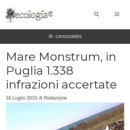
Vai
al
MEN
contenuto
CATEGORIES
Mare Monstrum, in
Puglia 1.338
infrazioni accertate
16 Luglio 2010
di
Redazione