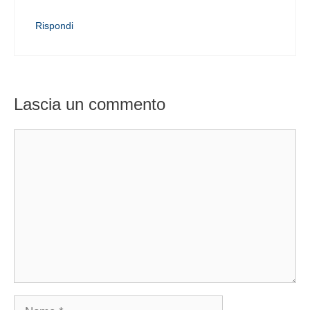
Rispondi
Lascia un commento
Commento
Nome