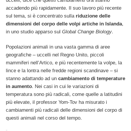
uccelli, dice che questi cambiamenti ora stanno
accadendo più rapidamente. Il suo lavoro più recente
sul tema, si è concentrato sulla
riduzione delle
dimensioni del corpo delle volpi artiche in Islanda
,
in uno studio apparso sul
Global Change Biology
.
Popolazioni animali in una vasta gamma di aree
geografiche – uccelli nel Regno Unito, piccoli
mammiferi nell’Artico, e più recentemente la volpe, la
lince e la lontra nelle fredde regioni scandinave – si
stanno adattando ad un
cambiamento di temperature
in aumento
. Nei casi in cui le variazioni di
temperatura sono più radicali, come quelle a latitudini
più elevate, il professor Yom-Tov ha misurato i
cambiamenti più radicali delle dimensioni del corpo di
questi animali nel corso del tempo.