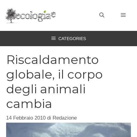
Vai
al
MEN
contenuto
CATEGORIES
Riscaldamento
globale, il corpo
degli animali
cambia
14 Febbraio 2010
di
Redazione