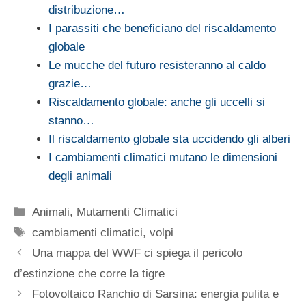
distribuzione…
I parassiti che beneficiano del riscaldamento
globale
Le mucche del futuro resisteranno al caldo
grazie…
Riscaldamento globale: anche gli uccelli si
stanno…
Il riscaldamento globale sta uccidendo gli alberi
I cambiamenti climatici mutano le dimensioni
degli animali
Categorie
Animali
,
Mutamenti Climatici
Tag
cambiamenti climatici
,
volpi
Una mappa del WWF ci spiega il pericolo
d’estinzione che corre la tigre
Fotovoltaico Ranchio di Sarsina: energia pulita e