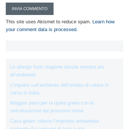
This site uses Akismet to reduce spam.
Learn how
your comment data is processed.
Le allergie fuori stagione dovute sempre più
all’ambiente
L’impatto sull’ambiente dell’ondata di calore in
corso in Italia
Maggior peso per la quota green con le
ristrutturazioni dal prossimo mese
Casa green: ridurre l’impronta ambientale
partendo dai consumi di luce e gas