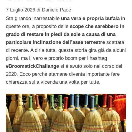
7 Luglio 2026
di
Daniele Pace
Sta girando inarrestabile
una vera e propria bufala
in
queste ore, a proposito delle
scope che sarebbero in
grado di restare in piedi da sole a causa di una
particolare inclinazione dell’asse terrestre
scattata
di recente. A dirla tutta, questa storia gira già da alcuni
giorni, ma il vero e proprio boom per l’hashtag
#BroomstickChallange
si è avuto solo nel corso del
2020. Ecco perché stamane diventa importante fare
chiarezza sulla vicenda una volta per tutte.