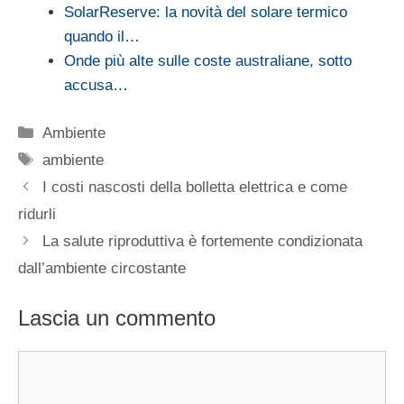
SolarReserve: la novità del solare termico
quando il…
Onde più alte sulle coste australiane, sotto
accusa…
Categorie
Ambiente
Tag
ambiente
I costi nascosti della bolletta elettrica e come
ridurli
La salute riproduttiva è fortemente condizionata
dall’ambiente circostante
Lascia un commento
Commento