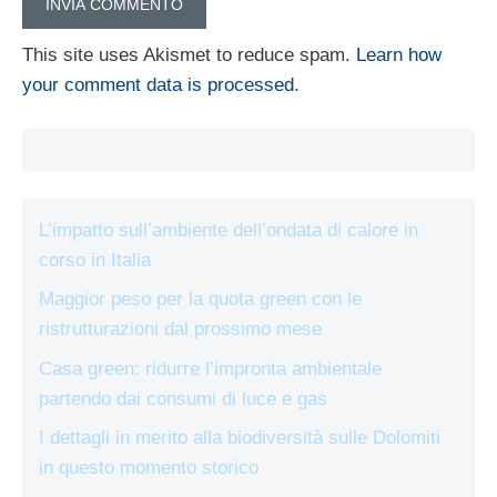
This site uses Akismet to reduce spam.
Learn how
your comment data is processed.
L’impatto sull’ambiente dell’ondata di calore in
corso in Italia
Maggior peso per la quota green con le
ristrutturazioni dal prossimo mese
Casa green: ridurre l’impronta ambientale
partendo dai consumi di luce e gas
I dettagli in merito alla biodiversità sulle Dolomiti
in questo momento storico