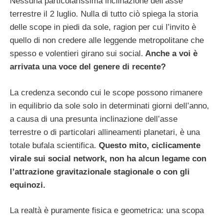
Nessuna particolarissima inclinazione dell’asse
terrestre il 2 luglio. Nulla di tutto ciò spiega la storia
delle scope in piedi da sole, ragion per cui l’invito è
quello di non credere alle leggende metropolitane che
spesso e volentieri girano sui social.
Anche a voi è
arrivata una voce del genere di recente?
La credenza secondo cui le scope possono rimanere
in equilibrio da sole solo in determinati giorni dell’anno,
a causa di una presunta inclinazione dell’asse
terrestre o di particolari allineamenti planetari, è una
totale bufala scientifica.
Questo mito, ciclicamente
virale sui social network, non ha alcun legame con
l’attrazione gravitazionale stagionale o con gli
equinozi.
La realtà è puramente fisica e geometrica: una scopa