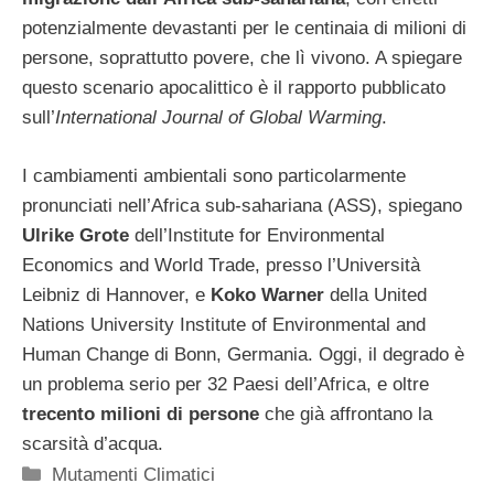
potenzialmente devastanti per le centinaia di milioni di
persone, soprattutto povere, che lì vivono. A spiegare
questo scenario apocalittico è il rapporto pubblicato
sull’
International Journal of Global Warming
.
I cambiamenti ambientali sono particolarmente
pronunciati nell’Africa sub-sahariana (ASS), spiegano
Ulrike Grote
dell’Institute for Environmental
Economics and World Trade, presso l’Università
Leibniz di Hannover, e
Koko Warner
della United
Nations University Institute of Environmental and
Human Change di Bonn, Germania. Oggi, il degrado è
un problema serio per 32 Paesi dell’Africa, e oltre
trecento milioni di persone
che già affrontano la
scarsità d’acqua.
Categorie
Mutamenti Climatici