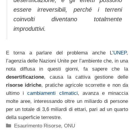
desertificazione, e gli effetti possono
essere irreversibili, perché i terreni
coinvolti diventano totalmente
improduttivi.
E torna a parlare del problema anche L’
UNEP
,
l’agenzia delle Nazioni Unite per l’ambiente che, in una
nota diffusa in questi giorni, fa sapere che la
desertificazione
, causa la cattiva gestione delle
risorse idriche
, pratiche agricole scorrette e non da
ultimo i
cambiamenti climatici
, avanza e minaccia
molte aree, interessando oltre un miliardo di persone
per un totale di 3,6 miliardi di ettari, pari ad un quarto
della superficie terrestre.
Categorie
Esaurimento Risorse
,
ONU