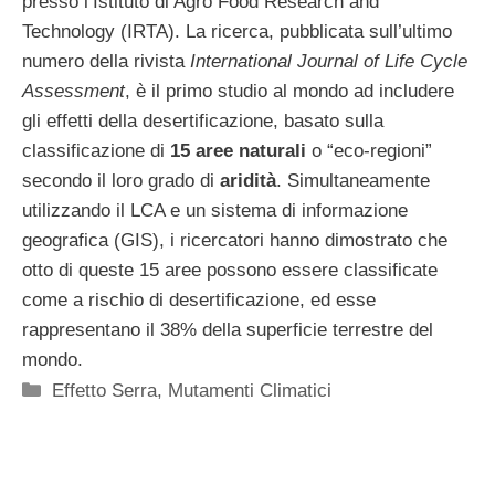
presso l’Istituto di Agro Food Research and
Technology (IRTA). La ricerca, pubblicata sull’ultimo
numero della rivista
International Journal of Life Cycle
Assessment
, è il primo studio al mondo ad includere
gli effetti della desertificazione, basato sulla
classificazione di
15 aree naturali
o “eco-regioni”
secondo il loro grado di
aridità
. Simultaneamente
utilizzando il LCA e un sistema di informazione
geografica (GIS), i ricercatori hanno dimostrato che
otto di queste 15 aree possono essere classificate
come a rischio di desertificazione, ed esse
rappresentano il 38% della superficie terrestre del
mondo.
Categorie
Effetto Serra
,
Mutamenti Climatici