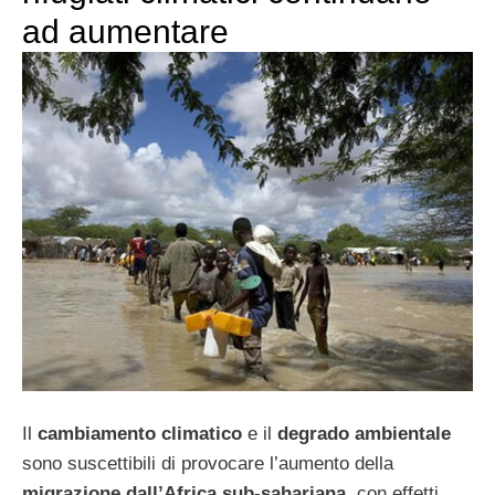
ad aumentare
Il
cambiamento climatico
e il
degrado ambientale
sono suscettibili di provocare l’aumento della
migrazione dall’Africa sub-sahariana
, con effetti