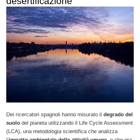
desertificazione
Dei ricercatori spagnoli hanno misurato il
degrado del
suolo
del pianeta utilizzando il Life Cycle Assessment
(LCA), una metodologia scientifica che analizza
l’
impatto ambientale delle attività umane
, e che ora