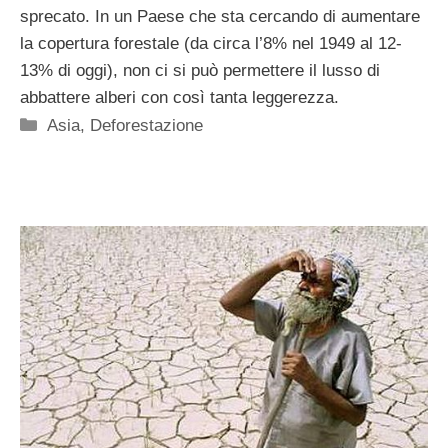
sprecato. In un Paese che sta cercando di aumentare
la copertura forestale (da circa l’8% nel 1949 al 12-
13% di oggi), non ci si può permettere il lusso di
abbattere alberi con così tanta leggerezza.
Categorie
Asia
,
Deforestazione