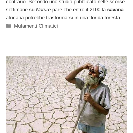
contrario. Secondo uno studio pubblicato nelle scorse
settimane su
Nature
pare che entro il 2100 la
savana
africana potrebbe trasformarsi in una florida foresta.
Categorie
Mutamenti Climatici