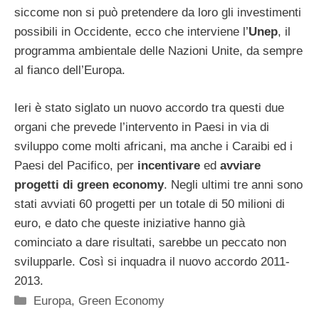
siccome non si può pretendere da loro gli investimenti
possibili in Occidente, ecco che interviene l’
Unep
, il
programma ambientale delle Nazioni Unite, da sempre
al fianco dell’Europa.
Ieri è stato siglato un nuovo accordo tra questi due
organi che prevede l’intervento in Paesi in via di
sviluppo come molti africani, ma anche i Caraibi ed i
Paesi del Pacifico, per
incentivare
ed
avviare
progetti di green economy
. Negli ultimi tre anni sono
stati avviati 60 progetti per un totale di 50 milioni di
euro, e dato che queste iniziative hanno già
cominciato a dare risultati, sarebbe un peccato non
svilupparle. Così si inquadra il nuovo accordo 2011-
2013.
Categorie
Europa
,
Green Economy