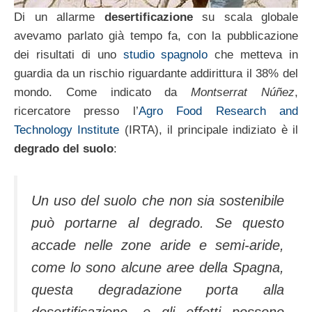
Di un allarme
desertificazione
su scala globale
avevamo parlato già tempo fa, con la pubblicazione
dei risultati di uno
studio spagnolo
che metteva in
guardia da un rischio riguardante addirittura il 38% del
mondo. Come indicato da
Montserrat Núñez
,
ricercatore presso l’
Agro Food Research and
Technology Institute
(IRTA), il principale indiziato è il
degrado del suolo
:
Un uso del suolo che non sia sostenibile
può portarne al degrado. Se questo
accade nelle zone aride e semi-aride,
come lo sono alcune aree della Spagna,
questa degradazione porta alla