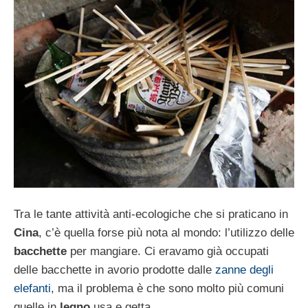
Tra le tante attività anti-ecologiche che si praticano in
Cina
, c’è quella forse più nota al mondo: l’utilizzo delle
bacchette
per mangiare. Ci eravamo già occupati
delle bacchette in avorio prodotte dalle
zanne degli
elefanti
, ma il problema è che sono molto più comuni
quelle in
legno
usa e getta.