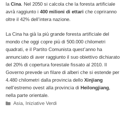
la
Cina
. Nel 2050 si calcola che la foresta artificiale
avrà raggiunto i
400 milioni di ettari
che copriranno
oltre il 42% dell’intera nazione.
La Cina ha già la più grande foresta artificiale del
mondo che oggi copre più di 500.000 chilometri
quadrati, e il Partito Comunista quest’anno ha
annunciato di aver raggiunto il suo obiettivo dichiarato
del 20% di copertura forestale fissato al 2010. Il
Governo prevede un filare di alberi che si estende per
4.480 chilometri dalla provincia dello
Xinjiang
nell’estremo ovest alla provincia di
Heilongjiang
,
nella parte orientale.
Categorie
Asia
,
Iniziative Verdi