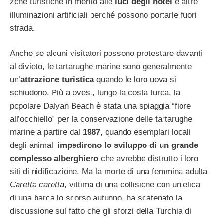
zone turistiche in merito alle
luci degli hotel
e altre
illuminazioni artificiali perché possono portarle fuori
strada.
Anche se alcuni visitatori possono protestare davanti
al divieto, le tartarughe marine sono generalmente
un’
attrazione turistica
quando le loro uova si
schiudono. Più a ovest, lungo la costa turca, la
popolare Dalyan Beach è stata una spiaggia “fiore
all’occhiello” per la conservazione delle tartarughe
marine a partire dal
1987
, quando esemplari locali
degli animali
impedirono lo sviluppo di un grande
complesso alberghiero
che avrebbe distrutto i loro
siti di nidificazione. Ma la morte di una femmina adulta
Caretta caretta
, vittima di una collisione con un’elica
di una barca lo scorso autunno, ha scatenato la
discussione sul fatto che gli sforzi della Turchia di