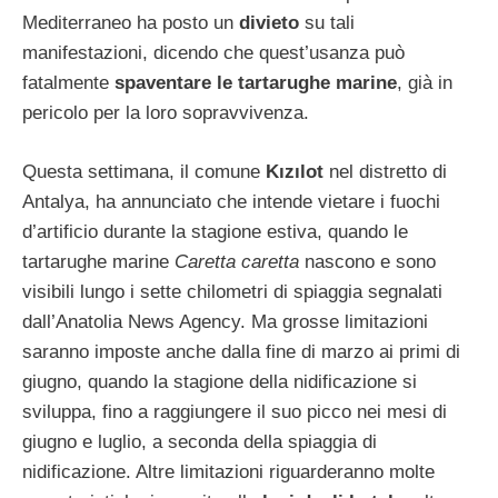
Mediterraneo ha posto un
divieto
su tali
manifestazioni, dicendo che quest’usanza può
fatalmente
spaventare le tartarughe marine
, già in
pericolo per la loro sopravvivenza.
Questa settimana, il comune
Kızılot
nel distretto di
Antalya, ha annunciato che intende vietare i fuochi
d’artificio durante la stagione estiva, quando le
tartarughe marine
Caretta caretta
nascono e sono
visibili lungo i sette chilometri di spiaggia segnalati
dall’Anatolia News Agency. Ma grosse limitazioni
saranno imposte anche dalla fine di marzo ai primi di
giugno, quando la stagione della nidificazione si
sviluppa, fino a raggiungere il suo picco nei mesi di
giugno e luglio, a seconda della spiaggia di
nidificazione. Altre limitazioni riguarderanno molte