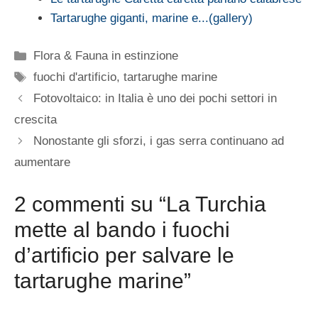
Tartarughe giganti, marine e...(gallery)
Categorie
Flora & Fauna in estinzione
Tag
fuochi d'artificio
,
tartarughe marine
Fotovoltaico: in Italia è uno dei pochi settori in
crescita
Nonostante gli sforzi, i gas serra continuano ad
aumentare
2 commenti su “La Turchia
mette al bando i fuochi
d’artificio per salvare le
tartarughe marine”