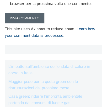
browser per la prossima volta che commento.
This site uses Akismet to reduce spam.
Learn how
your comment data is processed.
L’impatto sull’ambiente dell’ondata di calore in
corso in Italia
Maggior peso per la quota green con le
ristrutturazioni dal prossimo mese
Casa green: ridurre l’impronta ambientale
partendo dai consumi di luce e gas