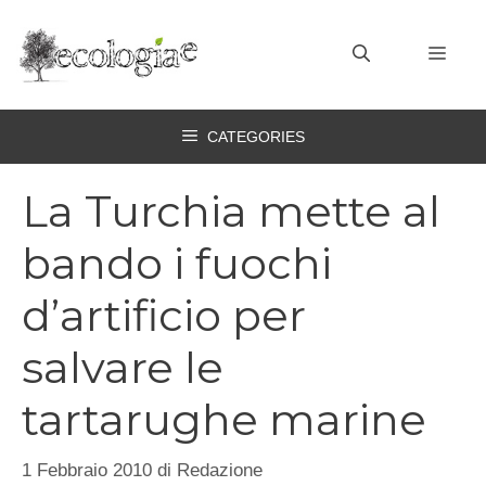
Vai
al
MEN
contenuto
CATEGORIES
La Turchia mette al
bando i fuochi
d’artificio per
salvare le
tartarughe marine
1 Febbraio 2010
di
Redazione