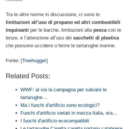
Tra le altre norme in discussione, ci sono le
limitazioni all’uso di propano ed altri combustibili
inquinanti
per le barche, limitazioni alla
pesca
con le
lenze, e l’attenzione all’uso dei
sacchetti di plastica
che possono uccidere o ferire le tartarughe marine.
Fonte: [
Treehugger
]
Related Posts:
WWF: al via la campagna per salvare le
tartarughe…
Ma i fuochi d'artificio sono ecologici?
Fuochi d'artificio vietati in mezza Italia, ora…
I fuochi d'artificio ecocompatibili
Le tartarughe Caretta caretta parlano calabrese