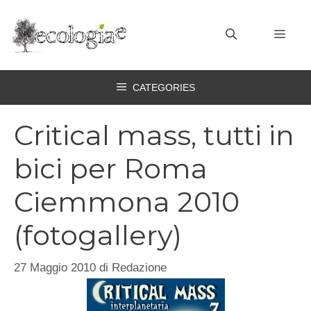
Vai
al
MEN
contenuto
CATEGORIES
Critical mass, tutti in
bici per Roma
Ciemmona 2010
(fotogallery)
27 Maggio 2010
di
Redazione