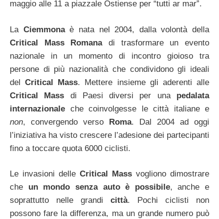
maggio alle 11 a piazzale Ostiense per “tutti ar mar”.
La
Ciemmona
è nata nel 2004, dalla volontà della
Critical Mass Romana
di trasformare un evento
nazionale in un momento di incontro gioioso tra
persone di più nazionalità che condividono gli ideali
del
Critical Mass
. Mettere insieme gli aderenti alle
Critical Mass
di Paesi diversi per una
pedalata
internazionale
che coinvolgesse le città italiane e
non
, convergendo verso
Roma
. Dal 2004 ad oggi
l’iniziativa ha visto crescere l’adesione dei partecipanti
fino a toccare quota 6000 ciclisti.
Le invasioni delle
Critical Mass
vogliono dimostrare
che
un mondo senza auto è possibile
, anche e
soprattutto nelle grandi
città
.
Pochi ciclisti non
possono fare la differenza, ma un grande numero può