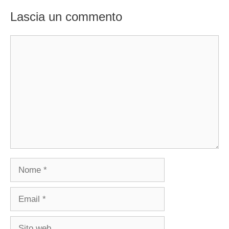
Lascia un commento
Commento
Nome
Email
Sito