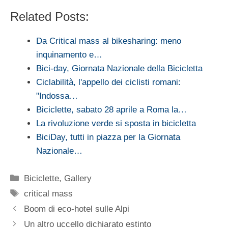
Related Posts:
Da Critical mass al bikesharing: meno
inquinamento e…
Bici-day, Giornata Nazionale della Bicicletta
Ciclabilità, l'appello dei ciclisti romani:
"Indossa…
Biciclette, sabato 28 aprile a Roma la…
La rivoluzione verde si sposta in bicicletta
BiciDay, tutti in piazza per la Giornata
Nazionale…
Categorie
Biciclette
,
Gallery
Tag
critical mass
Boom di eco-hotel sulle Alpi
Un altro uccello dichiarato estinto