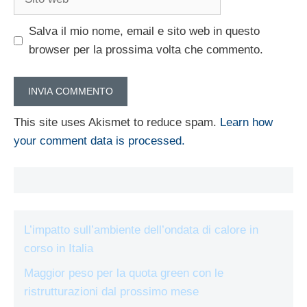
web
Salva il mio nome, email e sito web in questo
browser per la prossima volta che commento.
This site uses Akismet to reduce spam.
Learn how
your comment data is processed.
L’impatto sull’ambiente dell’ondata di calore in
corso in Italia
Maggior peso per la quota green con le
ristrutturazioni dal prossimo mese