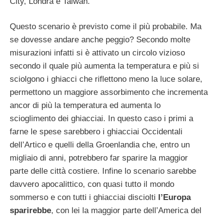
City, Londra e Taiwan.
Questo scenario è previsto come il più probabile. Ma
se dovesse andare anche peggio? Secondo molte
misurazioni infatti si è attivato un circolo vizioso
secondo il quale più aumenta la temperatura e più si
sciolgono i ghiacci che riflettono meno la luce solare,
permettono un maggiore assorbimento che incrementa
ancor di più la temperatura ed aumenta lo
scioglimento dei ghiacciai. In questo caso i primi a
farne le spese sarebbero i ghiacciai Occidentali
dell’Artico e quelli della Groenlandia che, entro un
migliaio di anni, potrebbero far sparire la maggior
parte delle città costiere. Infine lo scenario sarebbe
davvero apocalittico, con quasi tutto il mondo
sommerso e con tutti i ghiacciai disciolti
l’Europa
sparirebbe
, con lei la maggior parte dell’America del