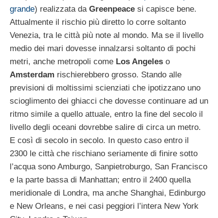
grande
) realizzata da
Greenpeace
si capisce bene.
Attualmente il rischio più diretto lo corre soltanto
Venezia, tra le città più note al mondo. Ma se il livello
medio dei mari dovesse innalzarsi soltanto di pochi
metri, anche metropoli come
Los Angeles
o
Amsterdam
rischierebbero grosso. Stando alle
previsioni di moltissimi scienziati che ipotizzano uno
scioglimento dei ghiacci che dovesse continuare ad un
ritmo simile a quello attuale, entro la fine del secolo il
livello degli oceani dovrebbe salire di circa un metro.
E così di secolo in secolo. In questo caso entro il
2300 le città che rischiano seriamente di finire sotto
l’acqua sono Amburgo, Sanpietroburgo, San Francisco
e la parte bassa di Manhattan; entro il 2400 quella
meridionale di Londra, ma anche Shanghai, Edinburgo
e New Orleans, e nei casi peggiori l’intera New York