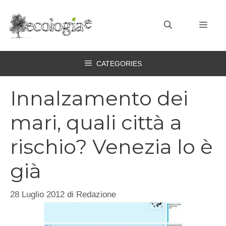
Vai
al
MEN
contenuto
CATEGORIES
Innalzamento dei
mari, quali città a
rischio? Venezia lo è
già
28 Luglio 2012
di
Redazione