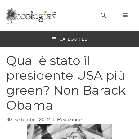
Vai
al
MEN
contenuto
CATEGORIES
Qual è stato il
presidente USA più
green? Non Barack
Obama
30 Settembre 2012
di
Redazione