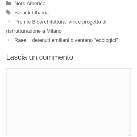
Categorie
Nord America
Tag
Barack Obama
Premio Bioarchitettura, vince progetto di
ristrutturazione a Milano
Raee, i detenuti emiliani diventano “ecologici”
Lascia un commento
Commento