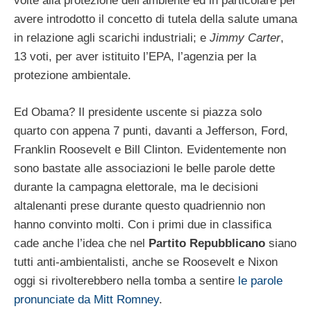
volte alla protezione dell’ambiente ed in particolare per
avere introdotto il concetto di tutela della salute umana
in relazione agli scarichi industriali; e
Jimmy Carter
,
13 voti, per aver istituito l’EPA, l’agenzia per la
protezione ambientale.
Ed Obama? Il presidente uscente si piazza solo
quarto con appena 7 punti, davanti a Jefferson, Ford,
Franklin Roosevelt e Bill Clinton. Evidentemente non
sono bastate alle associazioni le belle parole dette
durante la campagna elettorale, ma le decisioni
altalenanti prese durante questo quadriennio non
hanno convinto molti. Con i primi due in classifica
cade anche l’idea che nel
Partito Repubblicano
siano
tutti anti-ambientalisti, anche se Roosevelt e Nixon
oggi si rivolterebbero nella tomba a sentire
le parole
pronunciate da Mitt Romney
.