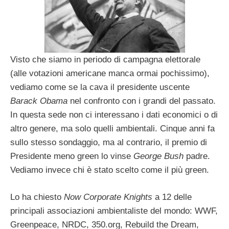
Visto che siamo in periodo di campagna elettorale
(alle votazioni americane manca ormai pochissimo),
vediamo come se la cava il presidente uscente
Barack Obama
nel confronto con i grandi del passato.
In questa sede non ci interessano i dati economici o di
altro genere, ma solo quelli ambientali. Cinque anni fa
sullo stesso sondaggio, ma al contrario, il premio di
Presidente meno green lo vinse
George Bush
padre.
Vediamo invece chi è stato scelto come il più green.
Lo ha chiesto
Now Corporate Knights
a 12 delle
principali associazioni ambientaliste del mondo: WWF,
Greenpeace, NRDC, 350.org, Rebuild the Dream,