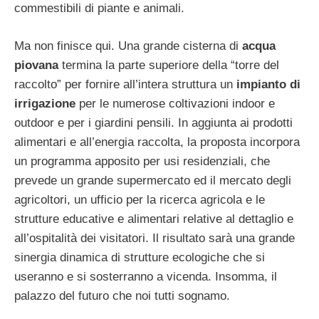
commestibili di piante e animali.
Ma non finisce qui. Una grande cisterna di
acqua
piovana
termina la parte superiore della “torre del
raccolto” per fornire all’intera struttura un
impianto di
irrigazione
per le numerose coltivazioni indoor e
outdoor e per i giardini pensili. In aggiunta ai prodotti
alimentari e all’energia raccolta, la proposta incorpora
un programma apposito per usi residenziali, che
prevede un grande supermercato ed il mercato degli
agricoltori, un ufficio per la ricerca agricola e le
strutture educative e alimentari relative al dettaglio e
all’ospitalità dei visitatori. Il risultato sarà una grande
sinergia dinamica di strutture ecologiche che si
useranno e si sosterranno a vicenda. Insomma, il
palazzo del futuro che noi tutti sognamo.