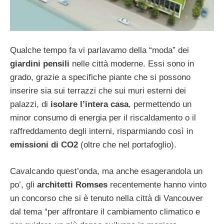
Qualche tempo fa vi parlavamo della “moda” dei
giardini pensili
nelle città moderne. Essi sono in
grado, grazie a specifiche piante che si possono
inserire sia sui terrazzi che sui muri esterni dei
palazzi, di
isolare l’intera casa
, permettendo un
minor consumo di energia per il riscaldamento o il
raffreddamento degli interni, risparmiando così in
emissioni di CO2
(oltre che nel portafoglio).
Cavalcando quest’onda, ma anche esagerandola un
po’, gli
architetti Romses
recentemente hanno vinto
un concorso che si è tenuto nella città di Vancouver
dal tema “per affrontare il cambiamento climatico e