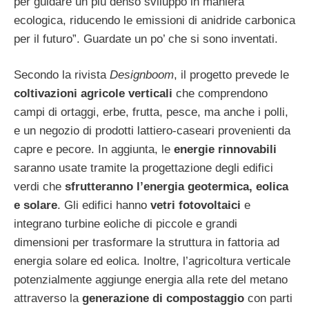
per guidare un più denso sviluppo in maniera
ecologica, riducendo le emissioni di anidride carbonica
per il futuro”. Guardate un po’ che si sono inventati.
Secondo la rivista
Designboom
, il progetto prevede le
coltivazioni agricole verticali
che comprendono
campi di ortaggi, erbe, frutta, pesce, ma anche i polli,
e un negozio di prodotti lattiero-caseari provenienti da
capre e pecore. In aggiunta, le
energie rinnovabili
saranno usate tramite la progettazione degli edifici
verdi che
sfrutteranno l’energia geotermica, eolica
e solare
. Gli edifici hanno
vetri fotovoltaici
e
integrano turbine eoliche di piccole e grandi
dimensioni per trasformare la struttura in fattoria ad
energia solare ed eolica. Inoltre, l’agricoltura verticale
potenzialmente aggiunge energia alla rete del metano
attraverso la
generazione di compostaggio
con parti