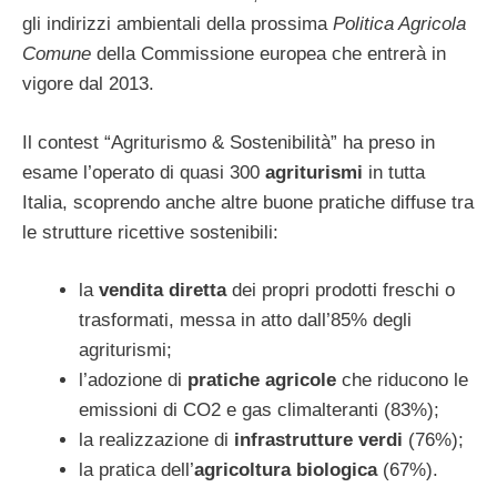
gli indirizzi ambientali della prossima
Politica Agricola
Comune
della Commissione europea che entrerà in
vigore dal 2013.
Il contest “Agriturismo & Sostenibilità” ha preso in
esame l’operato di quasi 300
agriturismi
in tutta
Italia, scoprendo anche altre buone pratiche diffuse tra
le strutture ricettive sostenibili:
la
vendita diretta
dei propri prodotti freschi o
trasformati, messa in atto dall’85% degli
agriturismi;
l’adozione di
pratiche agricole
che riducono le
emissioni di CO2 e gas climalteranti (83%);
la realizzazione di
infrastrutture verdi
(76%);
la pratica dell’
agricoltura biologica
(67%).