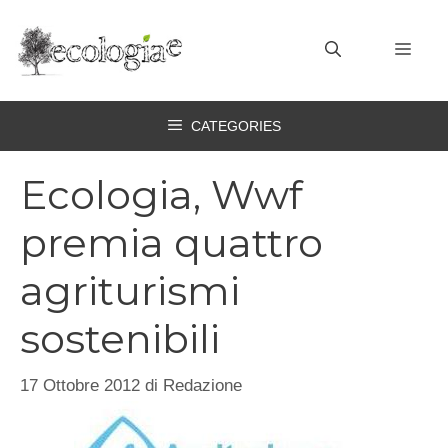
Vai
al
MEN
contenuto
CATEGORIES
Ecologia, Wwf
premia quattro
agriturismi
sostenibili
17 Ottobre 2012
di
Redazione