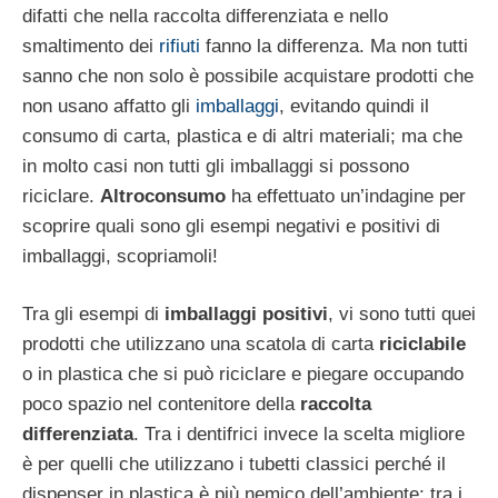
difatti che nella raccolta differenziata e nello
smaltimento dei
rifiuti
fanno la differenza. Ma non tutti
sanno che non solo è possibile acquistare prodotti che
non usano affatto gli
imballaggi
, evitando quindi il
consumo di carta, plastica e di altri materiali; ma che
in molto casi non tutti gli imballaggi si possono
riciclare.
Altroconsumo
ha effettuato un’indagine per
scoprire quali sono gli esempi negativi e positivi di
imballaggi, scopriamoli!
Tra gli esempi di
imballaggi positivi
, vi sono tutti quei
prodotti che utilizzano una scatola di carta
riciclabile
o in plastica che si può riciclare e piegare occupando
poco spazio nel contenitore della
raccolta
differenziata
. Tra i dentifrici invece la scelta migliore
è per quelli che utilizzano i tubetti classici perché il
dispenser in plastica è più nemico dell’ambiente; tra i