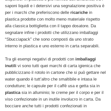
saponi liquidi e i detersivi una segnalazione positiva è
per i marchi che preferiscono delle
ricariche
in
plastica prodotte con molto meno materiale rispetto
alla classica bottiglietta con il tappo dosatore. Da
segnalare infine i prodotti che utilizzano imballaggi
“Sbucciapack” che sono composti da uno strato
interno in plastica e uno esterno in carta separabili.
Tra gli esempi negativi di prodotti con
imballaggi
inutili
vi sono tutti quei marchi di carta igienica che
pubblicizzano il rotolo in cartone che si può gettare nel
water quando è tutt’altro che smaltibile e intasa le
condutture; le capsule per il caffè usa e getta sia in
plastica
sia in alluminio; le creme per il corpo e per il
viso confezionate in un inutile involucro in carta. Da
bocciare anche tutti i prodotti confezionati in