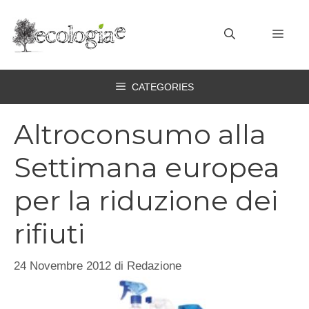
Vai
al
MEN
contenuto
CATEGORIES
Altroconsumo alla
Settimana europea
per la riduzione dei
rifiuti
24 Novembre 2012
di
Redazione