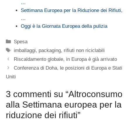
…
Settimana Europea per la Riduzione dei Rifiuti,
…
Oggi è la Giornata Europea della pulizia
Categorie
Spesa
Tag
imballaggi
,
packaging
,
rifiuti non riciclabili
Riscaldamento globale, in Europa è già arrivato
Conferenza di Doha, le posizioni di Europa e Stati
Uniti
3 commenti su “Altroconsumo
alla Settimana europea per la
riduzione dei rifiuti”