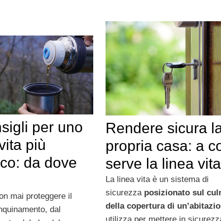
sigli per uno
Rendere sicura l
 vita più
propria casa: a c
ico: da dove
serve la linea vita
La linea vita è un sistema di
sicurezza
posizionato sul cu
n mai proteggere il
della copertura di un’abitazi
inquinamento, dal
utilizza per mettere in sicurezz