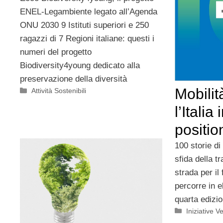
ENEL-Legambiente legato all’Agenda
ONU 2030 9 Istituti superiori e 250
ragazzi di 7 Regioni italiane: questi i
numeri del progetto
Biodiversity4young dedicato alla
preservazione della diversità
Mobilità
Categorie
Attività Sostenibili
l’Italia
positio
100 storie di
sfida della t
strada per il 
percorre in e
quarta edizio
Categorie
Iniziative Ve