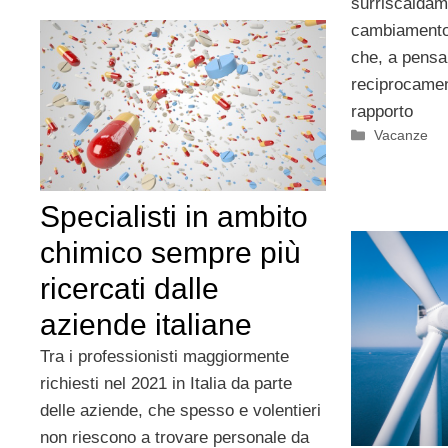
surriscaldam
cambiamento
che, a pensar
reciprocament
rapporto
Categorie
Vacanze
Specialisti in ambito
chimico sempre più
ricercati dalle
aziende italiane
Tra i professionisti maggiormente
richiesti nel 2021 in Italia da parte
delle aziende, che spesso e volentieri
non riescono a trovare personale da