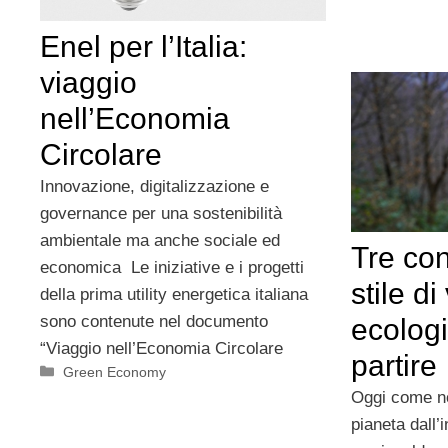
Enel per l’Italia:
viaggio
nell’Economia
Circolare
Innovazione, digitalizzazione e
governance per una sostenibilità
ambientale ma anche sociale ed
Tre con
economica Le iniziative e i progetti
stile di
della prima utility energetica italiana
sono contenute nel documento
ecolog
“Viaggio nell’Economia Circolare
partire
Categorie
Green Economy
Oggi come no
pianeta dall’