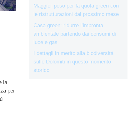
Maggior peso per la quota green con
le ristrutturazioni dal prossimo mese
Casa green: ridurre l’impronta
ambientale partendo dai consumi di
luce e gas
I dettagli in merito alla biodiversità
sulle Dolomiti in questo momento
storico
,
e la
nza per
iù