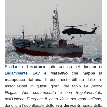
Spadare
e
ferrettare
sotto accusa nel
dossier
di
Legambiente
,
LAV
e
Marevivo
che
mappa
la
malapesca italiana
. Il documento diffuso dalle tre
associazioni in questi giorni
dal titolo
La pesca
Illegale, Non documentata e non Regolamentata
nell’Unione Europea: il caso delle derivanti italiane
,
denuncia l’uso illegale delle
reti derivanti
, piaga della