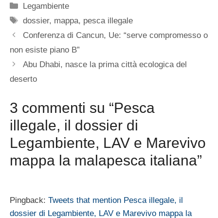
Categorie
Legambiente
Tag
dossier
,
mappa
,
pesca illegale
Conferenza di Cancun, Ue: “serve compromesso o
non esiste piano B”
Abu Dhabi, nasce la prima città ecologica del
deserto
3 commenti su “Pesca
illegale, il dossier di
Legambiente, LAV e Marevivo
mappa la malapesca italiana”
Pingback:
Tweets that mention Pesca illegale, il
dossier di Legambiente, LAV e Marevivo mappa la