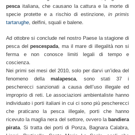
pesca
italiana, che causano la cattura e la morte di
specie protette e a rischio di estinzione,
in primis
tartarughe
, delfini, squali e balene.
Ad ottobre si conclude nel nostro Paese la stagione di
pesca del
pescespada
, ma il mare di illegalità non si
ferma e non conosce limiti legali di tempo e
coscienza.
Nei primi sei mesi del 2010, solo per darvi un’idea del
fenomeno della
malapesca
, sono stati 37 i
pescherecci sanzionati a causa dell’uso illegale ed
improprio di reti. Le associazioni ambientaliste hanno
individuato i porti italiani in cui ci sono più pescherecci
che praticano la pesca illegale, porti che hanno
ricevuto la maglia nera del settore, ovvero la
bandiera
pirata
. Si tratta dei porti di Ponza, Bagnara Calabra,