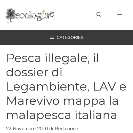
Vai
al
MEN
contenuto
CATEGORIES
Pesca illegale, il
dossier di
Legambiente, LAV e
Marevivo mappa la
malapesca italiana
22 Novembre 2010
di
Redazione