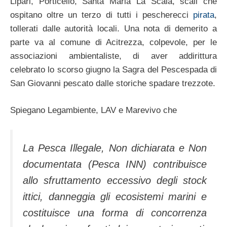
Lipari, Porticello, Santa Maria La Scala, scali che
ospitano oltre un terzo di tutti i pescherecci
pirata
,
tollerati dalle autorità locali. Una nota di demerito a
parte va al comune di Acitrezza, colpevole, per le
associazioni ambientaliste, di aver addirittura
celebrato lo scorso giugno la Sagra del Pescespada di
San Giovanni pescato dalle storiche spadare trezzote.
Spiegano Legambiente, LAV e Marevivo che
La Pesca Illegale, Non dichiarata e Non
documentata (Pesca INN) contribuisce
allo sfruttamento eccessivo degli stock
ittici, danneggia gli ecosistemi marini e
costituisce una forma di concorrenza