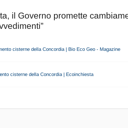
ta, il Governo promette cambiam
ovvedimenti”
amento cisterne della Concordia | Bio Eco Geo - Magazine
ento cisterne della Concordia | Ecoinchiesta