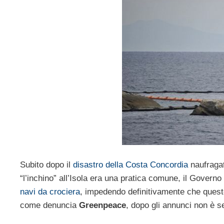
Subito dopo il
disastro della Costa Concordia
naufragat
“l’inchino” all’Isola era una pratica comune, il Gover
navi da crociera
, impedendo definitivamente che queste
come denuncia
Greenpeace
, dopo gli annunci non è s