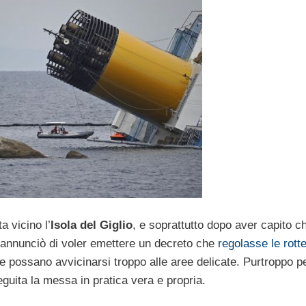
a vicino l’
Isola del Giglio
, e soprattutto dopo aver capito c
no annunciò di voler emettere un decreto che
regolasse le rotte
 possano avvicinarsi troppo alle aree delicate. Purtroppo p
eguita la messa in pratica vera e propria.