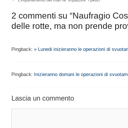
L’inquinamento dei mari fa “impazzire” i pesci
2 commenti su “Naufragio Cos
delle rotte, ma non prende pr
Pingback:
» Lunedi inizieranno le operazioni di svuot
Pingback:
Inizieranno domani le operazioni di svuotam
Lascia un commento
Commento