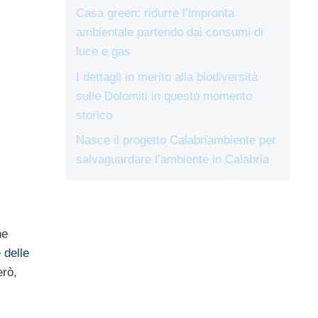
Casa green: ridurre l’impronta
ambientale partendo dai consumi di
luce e gas
I dettagli in merito alla biodiversità
sulle Dolomiti in questo momento
storico
Nasce il progetto Calabriambiente per
salvaguardare l’ambiente in Calabria
he
 delle
erò,