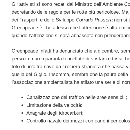
Gli attivisti si sono recati dal Ministro dell’Ambiente
Co
decretando delle regole per le rotte più pericolose. Ma
dei Trasporti e dello Sviluppo
Corrado Passera
non si è
Greenpeace è che adesso che l’attenzione è alta i min
quando l’attenzione si sarà abbassata non prenderann
Greenpeace infatti ha denunciato che a dicembre, semp
perso in mare quaranta tonnellate di sostanze tossich
foto di un’altra nave da crociera straniera che passa vi
quella del Giglio. Insomma, sembra che la paura della
l’associazione ambientalista ha stilato una serie di no
Canalizzazione del traffico nelle aree sensibili;
Limitazione della velocità;
Anagrafe degli idrocarburi;
Controllo navale dei mezzi con carichi pericolos