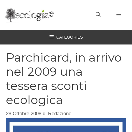
Vai
al
MEN
contenuto
CATEGORIES
Parchicard, in arrivo
nel 2009 una
tessera sconti
ecologica
28 Ottobre 2008
di
Redazione