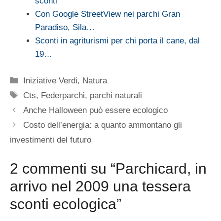
sconti
Con Google StreetView nei parchi Gran
Paradiso, Sila…
Sconti in agriturismi per chi porta il cane, dal
19…
Categorie
Iniziative Verdi
,
Natura
Tag
Cts
,
Federparchi
,
parchi naturali
Anche Halloween può essere ecologico
Costo dell’energia: a quanto ammontano gli
investimenti del futuro
2 commenti su “Parchicard, in
arrivo nel 2009 una tessera
sconti ecologica”