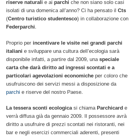
riserve naturali
e ai
parchi
che non siano solo casi
isolati di una domenica all’anno? Ci ha pensato il
Cts
(
Centro turistico studentesco
) in collaborazione con
Federparchi
.
Proprio per
incentivare le visite nei grandi parchi
italiani
e sviluppare una cultura dell’ecologia sarà
disponibile infatti, a partire dal 2009, una
speciale
carta che darà diritto ad ingressi scontati e a
particolari agevolazioni economiche
per coloro che
usufruiscono dei servizi messi a disposizione da
parchi
e riserve del nostro Paese.
La tessera sconti ecologica
si chiama
Parchicard
e
verrà diffusa già da gennaio 2009. Il possessore avrà
diritto a usufruire di prezzi scontati nei ristoranti, nei
bar e negli esercizi commerciali aderenti, presenti