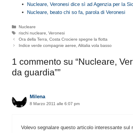
Nucleare, Veronesi dice sì ad Agenzia per la S
Nucleare, beato chi so fa, parola di Veronesi
Categorie
Nucleare
Tag
rischi nucleare
,
Veronesi
Ora della Terra, Costa Crociere spegne la flotta
Indice verde compagnie aeree, Alitalia vola basso
1 commento su “Nucleare, Vero
da guardia””
Milena
8 Marzo 2011 alle 6:07 pm
Volevo segnalare questo articolo interessante sul 