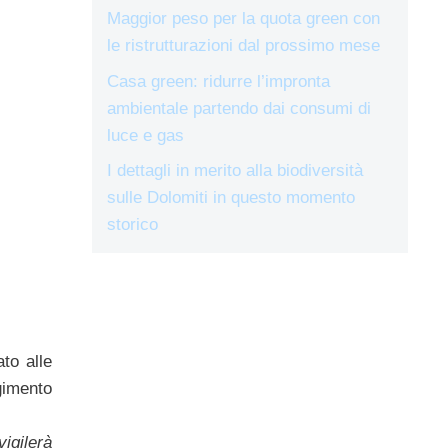
Maggior peso per la quota green con
le ristrutturazioni dal prossimo mese
Casa green: ridurre l’impronta
ambientale partendo dai consumi di
luce e gas
I dettagli in merito alla biodiversità
sulle Dolomiti in questo momento
storico
to alle
gimento
vigilerà