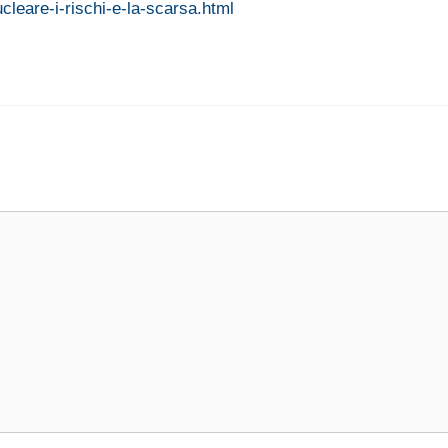
cleare-i-rischi-e-la-scarsa.html