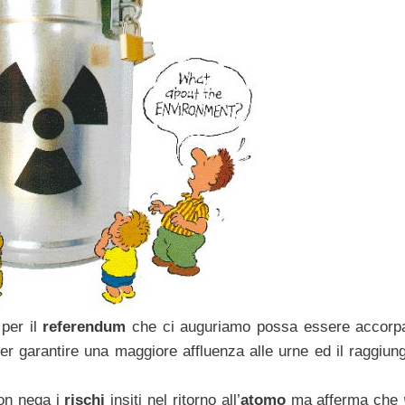
 per il
referendum
che ci auguriamo possa essere accorpa
per garantire una maggiore affluenza alle urne ed il raggiun
non nega i
rischi
insiti nel ritorno all’
atomo
ma afferma che