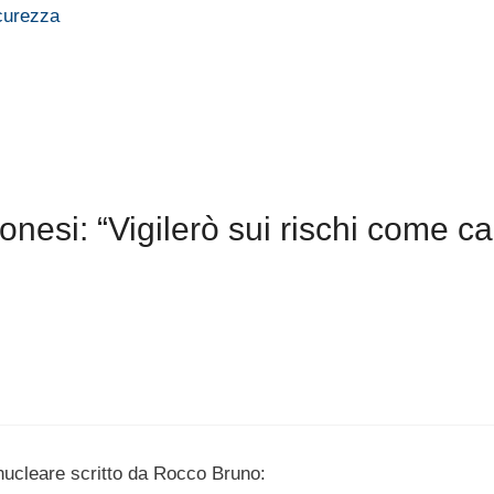
icurezza
nesi: “Vigilerò sui rischi come c
nucleare scritto da Rocco Bruno: