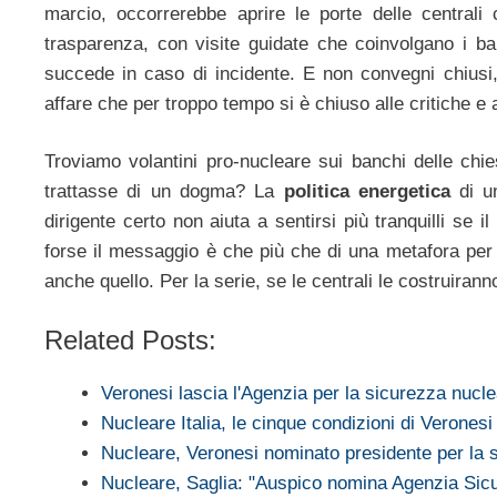
marcio, occorrerebbe aprire le porte delle centrali
trasparenza, con visite guidate che coinvolgano i b
succede in caso di incidente. E non convegni chiusi, 
affare che per troppo tempo si è chiuso alle critiche e 
Troviamo volantini pro-nucleare sui banchi delle c
trattasse di un dogma? La
politica energetica
di un
dirigente certo non aiuta a sentirsi più tranquilli se
forse il messaggio è che più che di una metafora pe
anche quello. Per la serie, se le centrali le costruira
Related Posts:
Veronesi lascia l'Agenzia per la sicurezza nucl
Nucleare Italia, le cinque condizioni di Veronesi
Nucleare, Veronesi nominato presidente per la 
Nucleare, Saglia: "Auspico nomina Agenzia Si