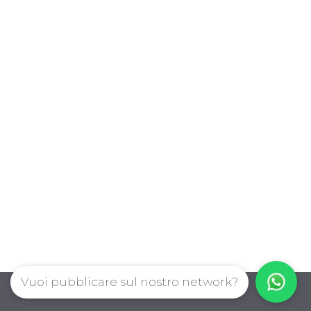
Vuoi pubblicare sul nostro network?