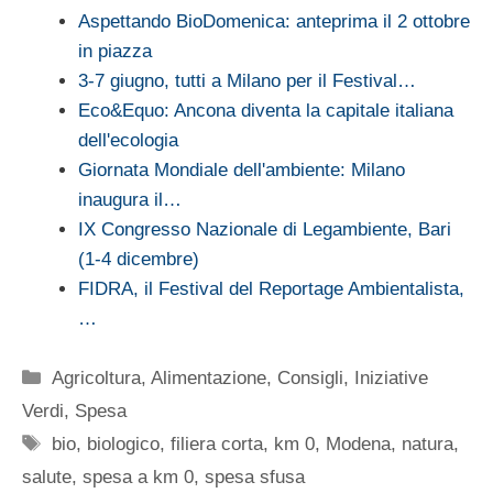
Aspettando BioDomenica: anteprima il 2 ottobre
in piazza
3-7 giugno, tutti a Milano per il Festival…
Eco&Equo: Ancona diventa la capitale italiana
dell'ecologia
Giornata Mondiale dell'ambiente: Milano
inaugura il…
IX Congresso Nazionale di Legambiente, Bari
(1-4 dicembre)
FIDRA, il Festival del Reportage Ambientalista,
…
Categorie
Agricoltura
,
Alimentazione
,
Consigli
,
Iniziative
Verdi
,
Spesa
Tag
bio
,
biologico
,
filiera corta
,
km 0
,
Modena
,
natura
,
salute
,
spesa a km 0
,
spesa sfusa