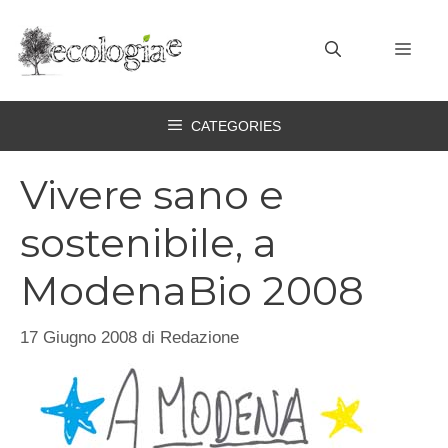
Vai
al
MEN
contenuto
CATEGORIES
Vivere sano e
sostenibile, a
ModenaBio 2008
17 Giugno 2008
di
Redazione