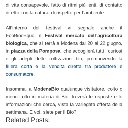
di vita consapevole, fatto di ritmi più lenti, di contatto
diretto con la natura, di rispetto per l’ambiente.
All’interno del festival vi segnalo anche il
EcoBioeEquo, il
Festival mercato dell’agricoltura
biologica,
che si terrà a Modena dal 20 al 22 giugno,
in
piazza della Pomposa
, che accoglierà tutti i curiosi
e gli adepti delle coltivazioni bio, promuovendo la
filiera corta e la vendita diretta tra produttore e
consumatore
.
Insomma, a
ModenaBio
qualunque visitatore, colto o
meno colto in materia di Bio, troverà le risposte e le
informazioni che cerca, vista la variegata offerta della
settimana. E voi, siete per il Bio?
Related Posts: